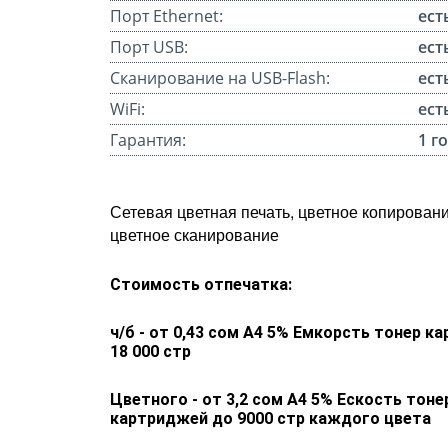
Порт Ethernet:
ест
Порт USB:
ест
Сканирование на USB-Flash:
ест
WiFi:
ест
Гарантия:
1 г
Сетевая цветная печать, цветное копировани
цветное сканирование
Стоимость отпечатка:
ч/б - от 0,43 сом А4 5% Емкорсть тонер к
18 000 стр
Цветного - от 3,2 сом А4 5% Ескость тоне
картриджей до 9000 стр каждого цвета