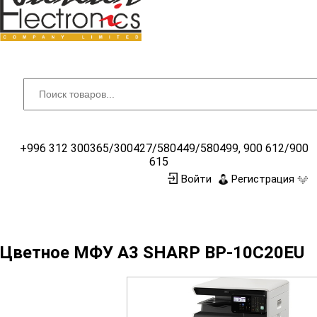
+996 312 300365/300427/580449/580499, 900 612/900
615
Регистрация
Войти
Цветное МФУ А3 SHARP BP-10С20EU