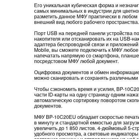
Его уникальная кубическая форма и незначи
самых минимальных в индустрии для цветног
разметить данное МФУ практически в любом 
внешний вид любого рабочего пространства.
Порт USB на передней панели устройства по
накопителя или отсканировать их на USB-на
адаптера беспроводной связи и приложений Ai
Mobile, вы сможете подключить к МФУ любое 
напечатать напрямую со смартфона, планшет
посредстовом МФУ любой документ.
Оцифровка документов и обмен информацией
можно сканировать и сохранять различными
Чтобы сэкономить время и усилия, BP-10C2
части ID-карты на одну страницу одним нажа
автоматическую сортировку поворотом ско
документов.
МФУ BP-10C20EU обладает скоростью печати
в минуту и стандартной емкостью для загруз
увеличить до 1 850 листов. 4-дюймовый 5-с
удобного просмотра, а световые индикаторы