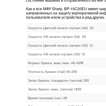
состояние машины и отправленного на неё з
Как и все МФУ Sharp, BP-10C20EU имеет ши
направленных на защиту корпоративной инф
пользователя и/или устройства и ряд других.
Скорость Цветной печати стр/мин (А4) 20
Скорость Ч/Б печати стр/мин (А4) 20
Скорость Цветной печати стр/мин (А3) 12
Скорость Ч/Б печати стр/мин (А3) 12
Формат бумаги: макс./мин. А6-А3W
Плотность бумаги (г/м2) 60-256
Запас бумаги: стандартно (листов) 350
Запас бумаги: макс. (листов) 1850
Время прогрева (сек.) 29